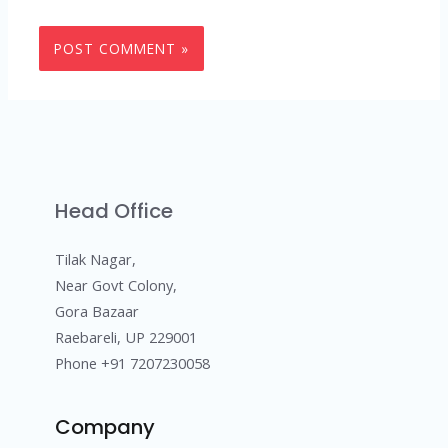
Head Office
Tilak Nagar,
Near Govt Colony,
Gora Bazaar
Raebareli, UP 229001
Phone +91 7207230058
Company