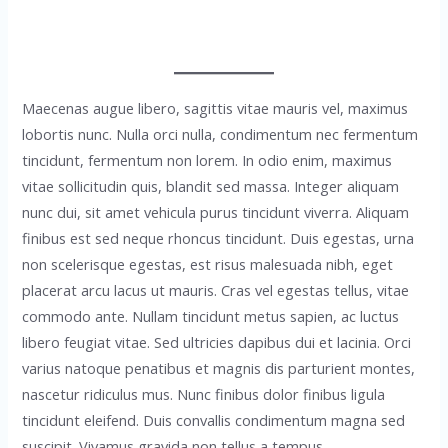
Maecenas augue libero, sagittis vitae mauris vel, maximus
lobortis nunc. Nulla orci nulla, condimentum nec fermentum
tincidunt, fermentum non lorem. In odio enim, maximus
vitae sollicitudin quis, blandit sed massa. Integer aliquam
nunc dui, sit amet vehicula purus tincidunt viverra. Aliquam
finibus est sed neque rhoncus tincidunt. Duis egestas, urna
non scelerisque egestas, est risus malesuada nibh, eget
placerat arcu lacus ut mauris. Cras vel egestas tellus, vitae
commodo ante. Nullam tincidunt metus sapien, ac luctus
libero feugiat vitae. Sed ultricies dapibus dui et lacinia. Orci
varius natoque penatibus et magnis dis parturient montes,
nascetur ridiculus mus. Nunc finibus dolor finibus ligula
tincidunt eleifend. Duis convallis condimentum magna sed
suscipit. Vivamus gravida non tellus a tempus.